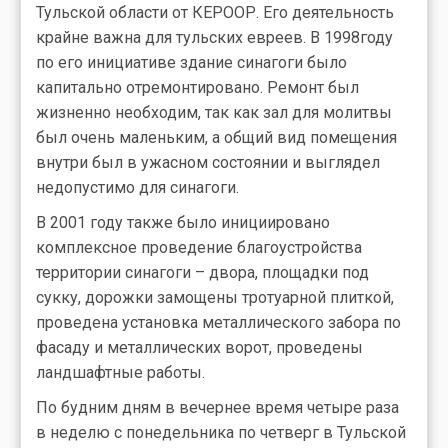
Тульской области от КЕРООР. Его деятельность
крайне важна для тульских евреев. В 1998году
по его инициативе здание синагоги было
капитально отремонтировано. Ремонт был
жизненно необходим, так как зал для молитвы
был очень маленьким, а общий вид помещения
внутри был в ужасном состоянии и выглядел
недопустимо для синагоги.
В 2001 году также было инициировано
комплексное проведение благоустройства
территории синагоги – двора, площадки под
сукку, дорожки замощены тротуарной плиткой,
проведена установка металлического забора по
фасаду и металлических ворот, проведены
ландшафтные работы.
По будним дням в вечернее время четыре раза
в неделю с понедельника по четверг в Тульской