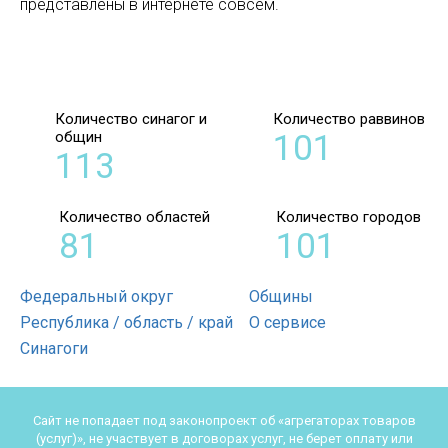
представлены в интернете совсем.
Количество синагог и
Количество раввинов
общин
101
113
Количество областей
Количество городов
81
101
Федеральный округ
Общины
Республика / область / край
О сервисе
Синагоги
Сайт не попадает под законопроект об «агрегаторах товаров
(услуг)», не участвует в договорах услуг, не берет оплату или