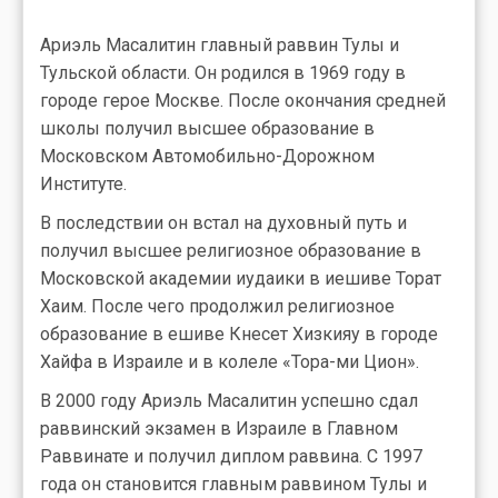
Ариэль Масалитин главный раввин Тулы и
Тульской области. Он родился в 1969 году в
городе герое Москве. После окончания средней
школы получил высшее образование в
Московском Автомобильно-Дорожном
Институте.
В последствии он встал на духовный путь и
получил высшее религиозное образование в
Московской академии иудаики в иешиве Торат
Хаим. После чего продолжил религиозное
образование в ешиве Кнесет Хизкияу в городе
Хайфа в Израиле и в колеле «Тора-ми Цион».
В 2000 году Ариэль Масалитин успешно сдал
раввинский экзамен в Израиле в Главном
Раввинате и получил диплом раввина. С 1997
года он становится главным раввином Тулы и