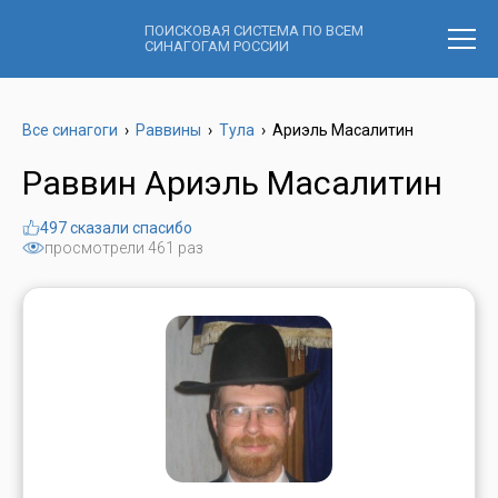
ПОИСКОВАЯ СИСТЕМА ПО ВСЕМ
СИНАГОГАМ РОССИИ
Все синагоги
›
Раввины
›
Тула
›
Ариэль Масалитин
Раввин Ариэль Масалитин
497 сказали спасибо
просмотрели 461 раз