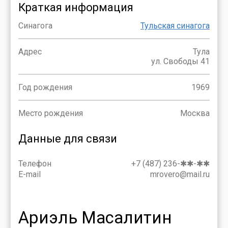
Краткая информация
Синагога
Тульская синагога
Адрес
Тула
ул. Свободы 41
Год рождения
1969
Место рождения
Москва
Данные для связи
Телефон
+7 (487) 236-✱✱-✱✱
E-mail
mrovero@mail.ru
Ариэль Масалитин