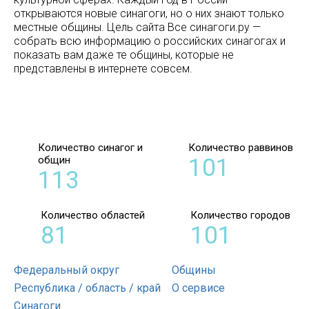
открываются новые синагоги, но о них знают только
местные общины. Цель сайта Все синагоги.ру —
собрать всю информацию о российских синагогах и
показать вам даже те общины, которые не
представлены в интернете совсем.
Количество синагог и
Количество раввинов
общин
101
113
Количество областей
Количество городов
81
101
Федеральный округ
Общины
Республика / область / край
О сервисе
Синагоги