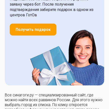
заявку через бот. После получения
подтверждения заберите подарок в одном из
центров ГотОв
Получить подарок
Все синагоги.ру — специализированный сайт, где
можно найти всех раввинов России. Для этого нужно
выбрать город из списка. По клику откроется