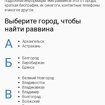
подробная информация: имя раввинов этого города,
краткая биография, их синагоги, контактные телефоны
и многое другое.
Выберите город, чтобы
найти раввина
А
Архангельск
Астрахань
Б
Белгород
Биробиджан
Брянск
Великий Новгород
Владивосток
Владикавказ
В
Владимир
Волгоград
Волжский