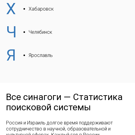
Х
Хабаровск
Ч
Челябинск
Я
Ярославль
Все синагоги — Статистика
поисковой системы
Россия и Израиль долгое время поддерживают
сотрудничество в научной, образовательной и
культурной сферах. Каждый год в России