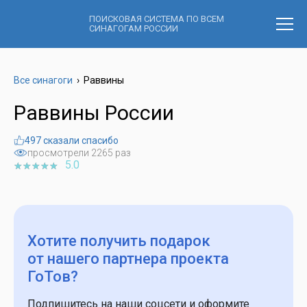
ПОИСКОВАЯ СИСТЕМА ПО ВСЕМ
СИНАГОГАМ РОССИИ
Все синагоги
›
Раввины
Раввины России
497 сказали спасибо
просмотрели 2265 раз
5.0
Хотите получить подарок
от нашего партнера проекта
ГоТов?
Подпишитесь на наши соцсети и оформите