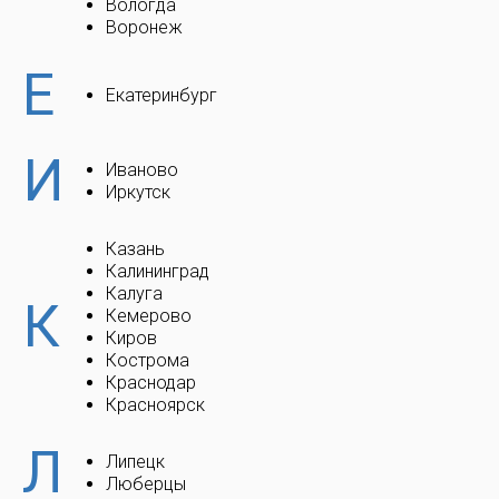
Вологда
Воронеж
Е
Екатеринбург
И
Иваново
Иркутск
Казань
Калининград
Калуга
К
Кемерово
Киров
Кострома
Краснодар
Красноярск
Л
Липецк
Люберцы