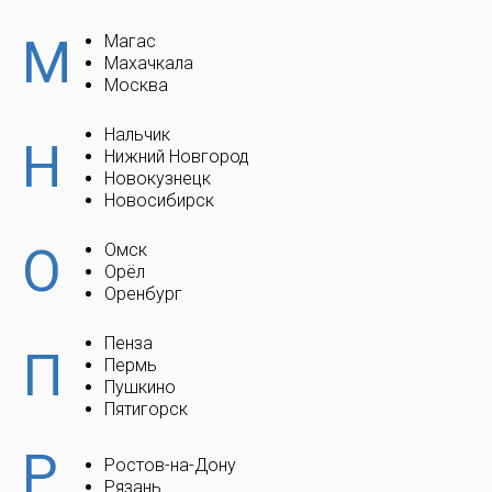
М
Магас
Махачкала
Москва
Нальчик
Н
Нижний Новгород
Новокузнецк
Новосибирск
О
Омск
Орёл
Оренбург
Пенза
П
Пермь
Пушкино
Пятигорск
Р
Ростов-на-Дону
Рязань