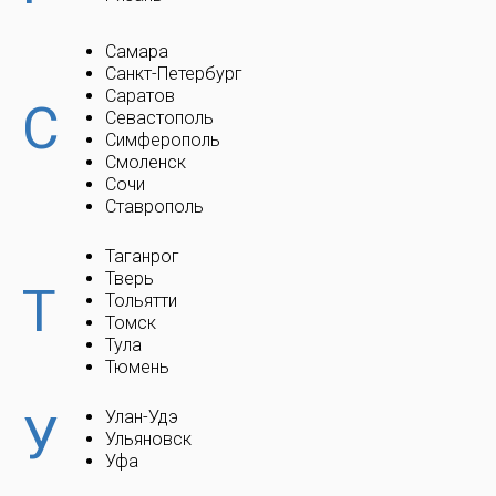
Самара
Санкт-Петербург
Саратов
С
Севастополь
Симферополь
Смоленск
Сочи
Ставрополь
Таганрог
Тверь
Т
Тольятти
Томск
Тула
Тюмень
У
Улан-Удэ
Ульяновск
Уфа