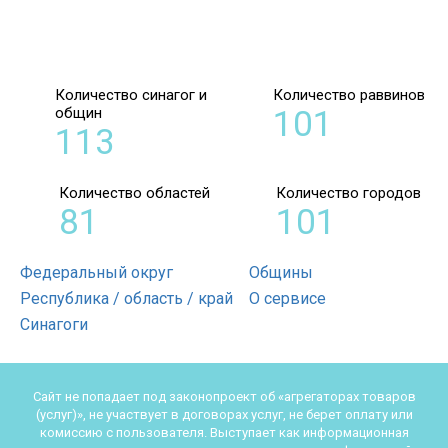
Количество синагог и
Количество раввинов
общин
101
113
Количество областей
Количество городов
81
101
Федеральный округ
Общины
Республика / область / край
О сервисе
Синагоги
Сайт не попадает под законопроект об «агрегаторах товаров
(услуг)», не участвует в договорах услуг, не берет оплату или
комиссию с пользователя. Выступает как информационная