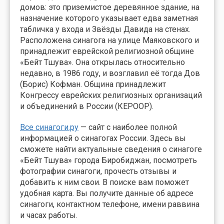
домов: это приземистое деревянное здание, на
назначение которого указывает едва заметная
табличка у входа и Звёзды Давида на стенах.
Расположена синагога на улице Маяковского и
принадлежит еврейской религиозной общине
«Бейт Тшува». Она открылась относительно
недавно, в 1986 году, и возглавил её тогда Дов
(Борис) Кофман. Община принадлежит
Конгрессу еврейских религиозных организаций
и объединений в России (КЕРООР).
Все синагоги.ру
— сайт с наиболее полной
информацией о синагогах России. Здесь вы
сможете найти актуальные сведения о синагоге
«Бейт Тшува» города Биробиджан, посмотреть
фотографии синагоги, прочесть отзывы и
добавить к ним свои. В поиске вам поможет
удобная карта. Вы получите данные об адресе
синагоги, контактном телефоне, имени раввина
и часах работы.