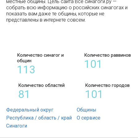
местные общины. Цель сайта Все синагоги.ру —
собрать всю информацию о российских синагогах и
показать вам даже те общины, которые не
представлены в интернете совсем.
Количество синагог и
Количество раввинов
общин
101
113
Количество областей
Количество городов
81
101
Федеральный округ
Общины
Республика / область / край
О сервисе
Синагоги