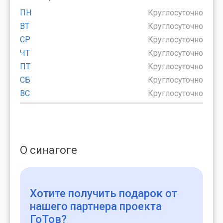
ПН
Круглосуточно
ВТ
Круглосуточно
СР
Круглосуточно
ЧТ
Круглосуточно
ПТ
Круглосуточно
СБ
Круглосуточно
ВС
Круглосуточно
О синагоге
Хотите получить подарок
от
нашего партнера проекта
ГоТов?