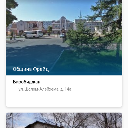
Община Фрейд
Биробиджан
ул. Шолом-Алейхема, д. 14а