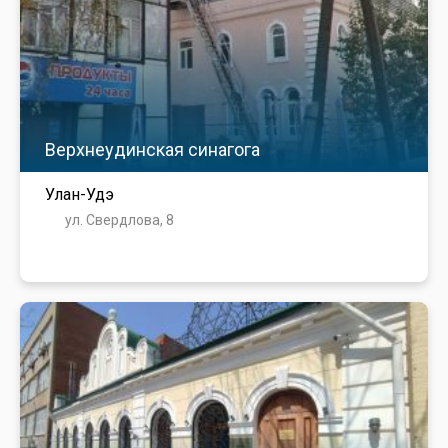
Верхнеудинская синагога
Улан-Удэ
ул. Свердлова, 8