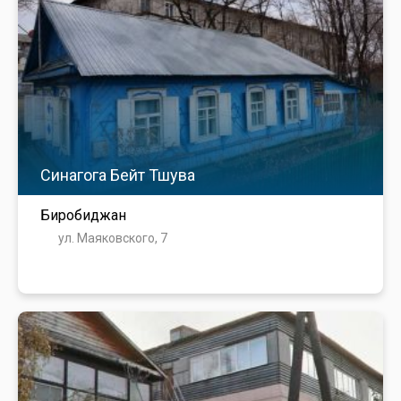
Синагога Бейт Тшува
Биробиджан
ул. Маяковского, 7