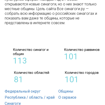
открываются новые синагоги, но о них знают только
местные общины. Цель сайта Все синагоги.ру —
собрать всю информацию о российских синагогах и
показать вам даже те общины, которые не
представлены в интернете совсем.
Количество синагог и
Количество раввинов
общин
101
113
Количество областей
Количество городов
81
101
Федеральный округ
Общины
Республика / область / край
О сервисе
Синагоги