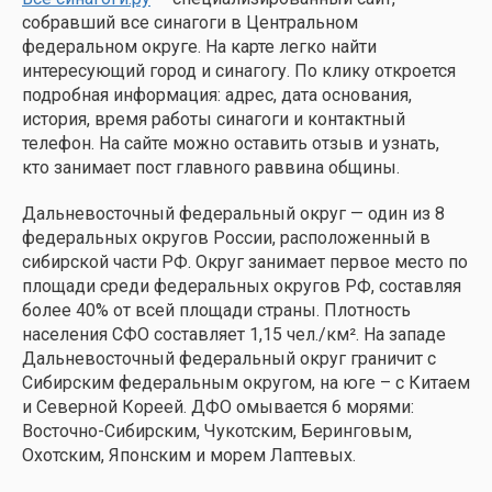
собравший все синагоги в Центральном
федеральном округе. На карте легко найти
интересующий город и синагогу. По клику откроется
подробная информация: адрес, дата основания,
история, время работы синагоги и контактный
телефон. На сайте можно оставить отзыв и узнать,
кто занимает пост главного раввина общины.
Дальневосточный федеральный округ — один из 8
федеральных округов России, расположенный в
сибирской части РФ. Округ занимает первое место по
площади среди федеральных округов РФ, составляя
более 40% от всей площади страны. Плотность
населения СФО составляет 1,15 чел./км². ​На западе
Дальневосточный федеральный округ граничит с
Сибирским федеральным округом, на юге – с Китаем
и Северной Кореей. ДФО омывается 6 морями:
Восточно-Сибирским, Чукотским, Беринговым,
Охотским, Японским и морем Лаптевых.