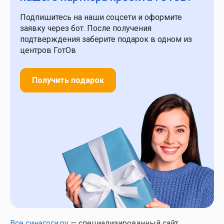
Подпишитесь на наши соцсети и оформите
заявку через бот. После получения
подтверждения заберите подарок в одном из
центров ГотОв
Получить подарок
Все синагоги.ру
— специализированный сайт,