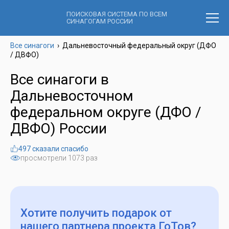
ПОИСКОВАЯ СИСТЕМА ПО ВСЕМ
СИНАГОГАМ РОССИИ
Все синагоги
›
Дальневосточный федеральный округ (ДФО
/ ДВФО)
Все синагоги в
Дальневосточном
федеральном округе (ДФО /
ДВФО) России
497 сказали спасибо
просмотрели 1073 раз
Хотите получить подарок
от
нашего партнера проекта ГоТов?