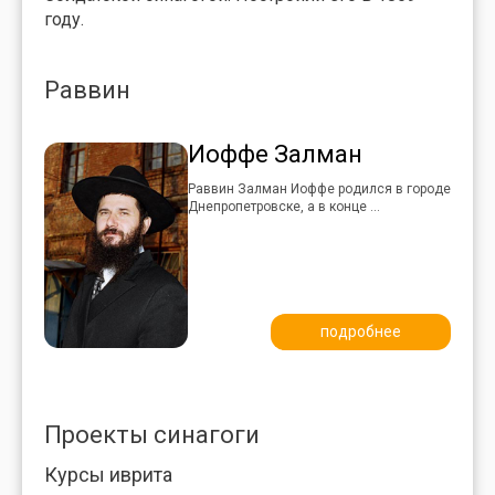
году.
Раввин
Иоффе Залман
Раввин Залман Иоффе родился в городе
Днепропетровске, а в конце ...
подробнее
Проекты синагоги
Курсы иврита