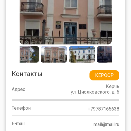
Контакты
КЕРООР
Керчь
Адрес
ул. Циолковского, д. 6
Телефон
+79787165638
E-mail
mail@mail.ru