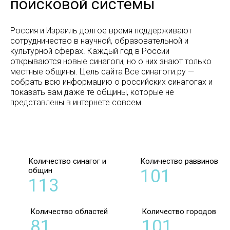
поисковой системы
Россия и Израиль долгое время поддерживают
сотрудничество в научной, образовательной и
культурной сферах. Каждый год в России
открываются новые синагоги, но о них знают только
местные общины. Цель сайта Все синагоги.ру —
собрать всю информацию о российских синагогах и
показать вам даже те общины, которые не
представлены в интернете совсем.
Количество синагог и
Количество раввинов
общин
101
113
Количество областей
Количество городов
81
101