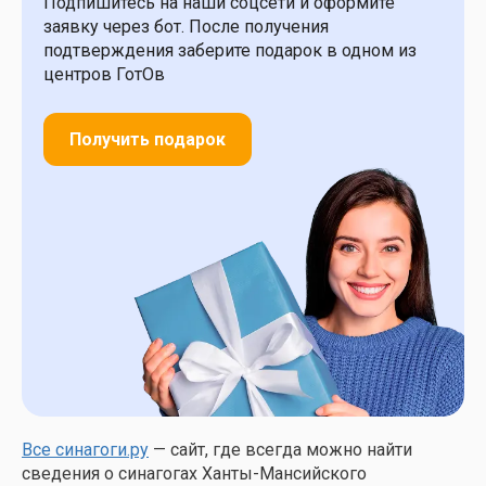
Подпишитесь на наши соцсети и оформите
заявку через бот. После получения
подтверждения заберите подарок в одном из
центров ГотОв
Получить подарок
Все синагоги.ру
— сайт, где всегда можно найти
сведения о синагогах Ханты-Мансийского