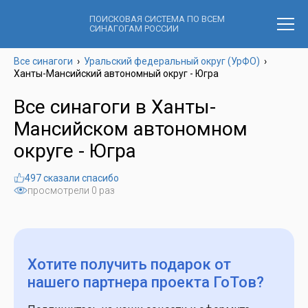
ПОИСКОВАЯ СИСТЕМА ПО ВСЕМ
СИНАГОГАМ РОССИИ
Все синагоги
›
Уральский федеральный округ (УрФО)
›
Ханты-Мансийский автономный округ - Югра
Все синагоги в Ханты-
Мансийском автономном
округе - Югра
497 сказали спасибо
просмотрели 0 раз
Хотите получить подарок
от
нашего партнера проекта ГоТов?