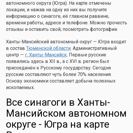
автономного округа (Югра). На карте отмечены
локации, и нажав на одну из них вы получите
информацию о синагоге, её главном раввине,
времени работы, адресе и телефоне. Можно прочесть
отзывы и оставить свой, посмотреть фотографии.
Ханты-Мансийский автономный округ — Югра входит
в состав
Тюменской области
. Административный
центр —
г. Ханты-Мансийск
. Первые русские
появились здесь в XII в., а с XVI в. регион был
присоединён к Русскому государству. Сегодня
русские составляют чуть более 70% населения.
Основу экономики составляет добыча полезных
ископаемых.
Все синагоги в Ханты-
Мансийском автономном
округе - Югра на карте