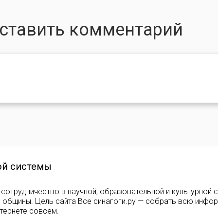
оставить комментарий
ой системы
сотрудничество в научной, образовательной и культурной 
е общины. Цель сайта Все синагоги.ру — собрать всю инфо
тернете совсем.