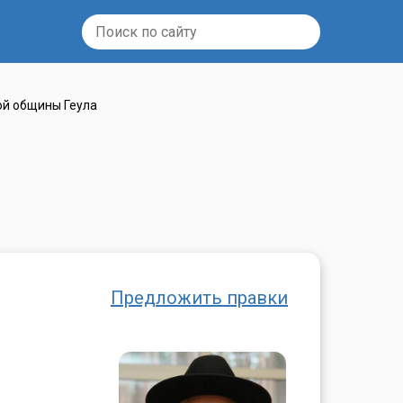
ой общины Геула
Предложить правки