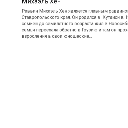
Михаэль Хен
Раввин Михаэль Хен является главным раввино
Ставропольского края. Он родился в Кутаиси в 19
семьей до семилетнего возраста жил в Новосиби
семья переехала обратно в Грузию и там он про
взросления в свои юношеские…