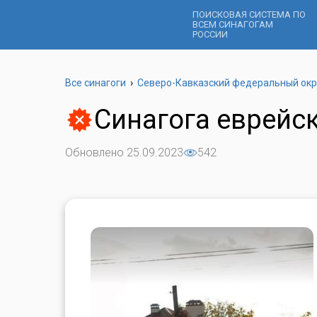
ПОИСКОВАЯ СИСТЕМА ПО
ВСЕМ СИНАГОГАМ
РОССИИ
Все синагоги
›
Северо-Кавказский федеральный окр
Синагога еврейс
Обновлено 25.09.2023
542