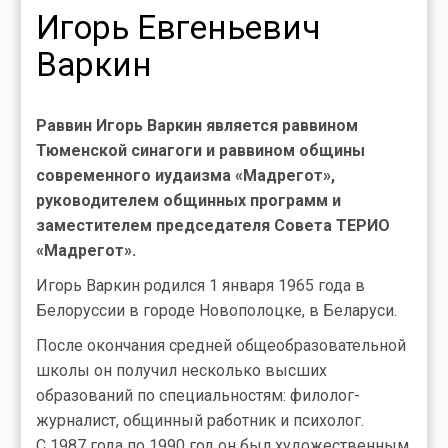
Игорь Евгеньевич
Варкин
Раввин Игорь Варкин является раввином
Тюменской синагоги и раввином общины
современного иудаизма «Мадрегот»,
руководителем общинных программ и
заместителем председателя Совета ТЕРИО
«Мадрегот».
Игорь Варкин родился 1 января 1965 года в
Белоруссии в городе Новополоцке, в Беларуси.
После окончания средней общеобразовательной
школы он получил несколько высших
образований по специальностям: филолог-
журналист, общинный работник и психолог.
С 1987 года по 1990 год он был художественным