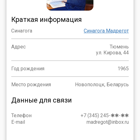
Краткая информация
Синагога
Синагога Мадрегот
Адрес
Тюмень
ул. Кирова, 44
Год рождения
1965
Место рождения
Новополоцк, Беларусь
Данные для связи
Телефон
+7 (345) 245-✱✱-✱✱
E-mail
madregot@inbox.ru