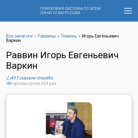
ПОИСКОВАЯ СИСТЕМА ПО ВСЕМ
СИНАГОГАМ РОССИИ
Все синагоги
›
Раввины
›
Тюмень
›
Игорь Евгеньевич
Варкин
Раввин Игорь Евгеньевич
Варкин
497 сказали спасибо
просмотрели 654 раз