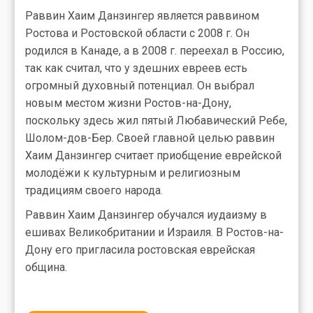
Раввин Хаим Данзингер является раввином
Ростова и Ростовской области с 2008 г. Он
родился в Канаде, а в 2008 г. переехал в Россию,
так как считал, что у здешних евреев есть
огромный духовный потенциал. Он выбрал
новым местом жизни Ростов-на-Дону,
поскольку здесь жил пятый Любавический Ребе,
Шолом-дов-Бер. Своей главной целью раввин
Хаим Данзингер считает приобщение еврейской
молодёжи к культурным и религиозным
традициям своего народа.
Раввин Хаим Данзингер обучался иудаизму в
ешивах Великобритании и Израиля. В Ростов-на-
Дону его пригласила ростовская еврейская
община.