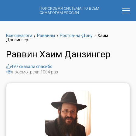
ПОИСКОВАЯ СИСТЕМА ПО ВСЕМ
СИНАГОГАМ РОССИИ
Все синагоги
›
Раввины
›
Ростов-на-Дону
›
Хаим
Данзингер
Раввин Хаим Данзингер
497 сказали спасибо
просмотрели 1004 раз