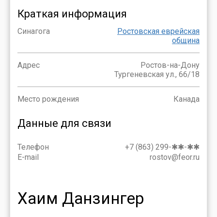
Краткая информация
Синагога
Ростовская еврейская
община
Адрес
Ростов-на-Дону
Тургеневская ул., 66/18
Место рождения
Канада
Данные для связи
Телефон
+7 (863) 299-✱✱-✱✱
E-mail
rostov@feor.ru
Хаим Данзингер