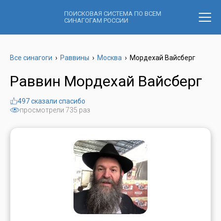
ПОИСКОВАЯ СИСТЕМА ПО ВСЕМ
СИНАГОГАМ РОССИИ
Все синагоги
›
Раввины
›
Москва
›
Мордехай Вайсберг
Раввин Мордехай Вайсберг
497 сказали спасибо
просмотрели 735 раз