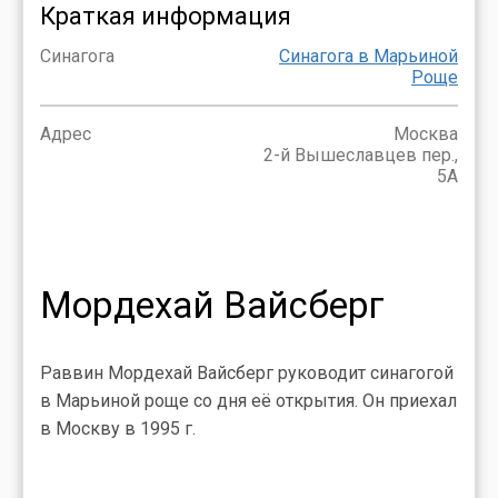
Краткая информация
Синагога
Синагога в Марьиной
Роще
Адрес
Москва
2-й Вышеславцев пер.,
5А
Мордехай Вайсберг
Раввин Мордехай Вайсберг руководит синагогой
в Марьиной роще со дня её открытия. Он приехал
в Москву в 1995 г.