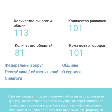
Количество синагог и
Количество раввинов
общин
101
113
Количество областей
Количество городов
81
101
Федеральный округ
Общины
Республика / область / край
О сервисе
Синагоги
Сайт не попадает под законопроект об «агрегаторах товаров
(услуг)», не участвует в договорах услуг, не берет оплату или
комиссию с пользователя. Выступает как информационная
площадка и соединяет посетителя напрямую с информацией