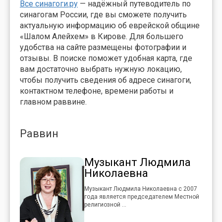
Все синагоги.ру
— надёжный путеводитель по
синагогам России, где вы сможете получить
актуальную информацию об еврейской общине
«Шалом Алейхем» в Кирове. Для большего
удобства на сайте размещены фотографии и
отзывы. В поиске поможет удобная карта, где
вам достаточно выбрать нужную локацию,
чтобы получить сведения об адресе синагоги,
контактном телефоне, времени работы и
главном раввине.
Раввин
Музыкант Людмила
Николаевна
Музыкант Людмила Николаевна с 2007
года является председателем Местной
религиозной ...