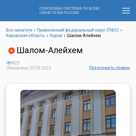
ПОИСКОВАЯ СИСТЕМА ПО ВСЕМ
СИНАГОГАМ РОССИИ
Все синагоги
›
Приволжский федеральный округ (ПФО)
›
Кировская область
›
Киров
›
Шалом-Алейхем
Шалом-Алейхем
823
Предложить правки
Обновлено 25.09.2023