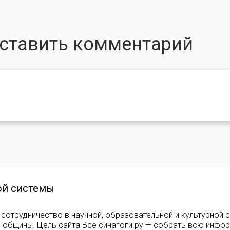
оставить комментарий
ой системы
сотрудничество в научной, образовательной и культурной 
е общины. Цель сайта Все синагоги.ру — собрать всю инфо