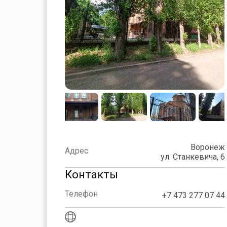
Воронеж
Адрес
ул. Станкевича, 6
Контакты
Телефон
+7 473 277 07 44