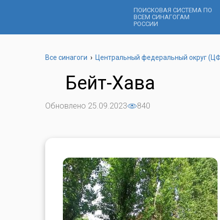
ПОИСКОВАЯ СИСТЕМА ПО
ВСЕМ СИНАГОГАМ
РОССИИ
Все синагоги
›
Центральный федеральный округ (Ц
Бейт-Хава
Обновлено 25.09.2023
840