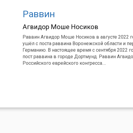
Раввин
Агвидор Моше Носиков
Раввин Агвидор Моше Носиков в августе 2022 
ушёл с поста раввина Воронежской области и пе
Германию. В настоящее время с сентября 2022 г
пост раввина в городе Дортмунд. Раввин Агвид
Российского еврейского конгресса….