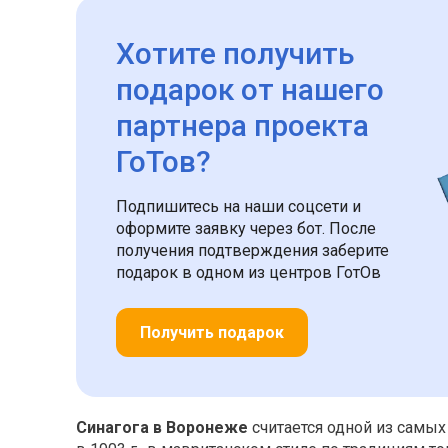
Хотите получить
подарок
от нашего
партнера проекта
ГоТов?
Подпишитесь на наши соцсети и
оформите заявку через бот. После
получения подтверждения заберите
подарок в одном из центров ГотОв
Получить подарок
Синагога в Воронеже
считается одной из самых