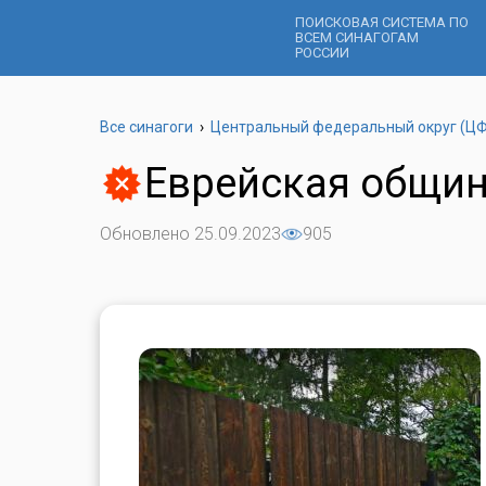
ПОИСКОВАЯ СИСТЕМА ПО
ВСЕМ СИНАГОГАМ
РОССИИ
Все синагоги
›
Центральный федеральный округ (Ц
Еврейская общи
Обновлено 25.09.2023
905