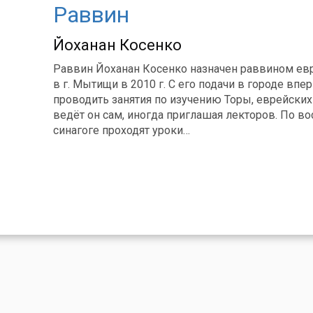
Раввин
Йоханан Косенко
Раввин Йоханан Косенко назначен раввином е
в г. Мытищи в 2010 г. С его подачи в городе впе
проводить занятия по изучению Торы, еврейских
ведёт он сам, иногда приглашая лекторов. По в
синагоге проходят уроки…