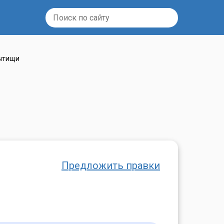
ытищи
Предложить правки