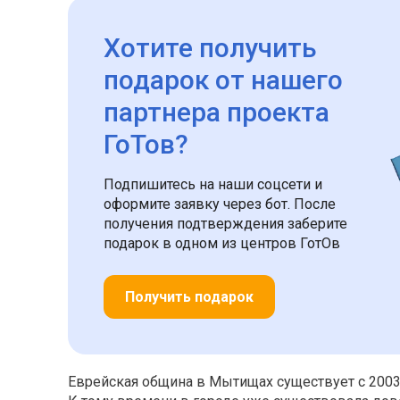
Хотите получить
подарок
от нашего
партнера проекта
ГоТов?
Подпишитесь на наши соцсети и
оформите заявку через бот. После
получения подтверждения заберите
подарок в одном из центров ГотОв
Получить подарок
Еврейская община в Мытищах существует с 2003 