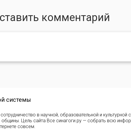
оставить комментарий
ой системы
сотрудничество в научной, образовательной и культурной 
е общины. Цель сайта Все синагоги.ру — собрать всю инфо
тернете совсем.