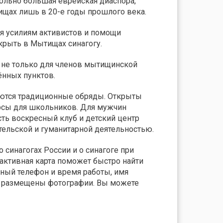
ольно большая еврейская диаспора,
тищах лишь в 20-е годы прошлого века.
я усилиям активистов и помощи
ткрыть в Мытищах синагогу.
 не только для членов мытищинской
ённых пунктов.
ются традиционные обряды. Открыты
рсы для школьников. Для мужчин
сть воскресный клуб и детский центр
ельской и гуманитарной деятельностью.
 синагогах России и о синагоге при
ктивная карта поможет быстро найти
тный телефон и время работы, имя
ва размещены фотографии. Вы можете