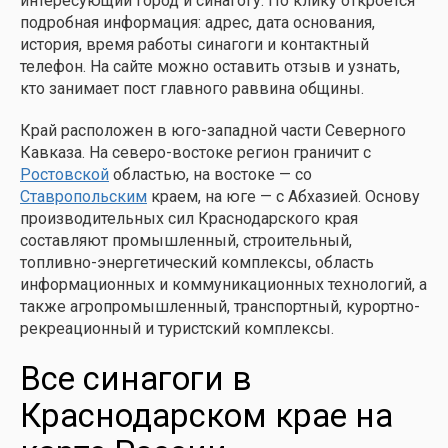
интересующий город и синагогу. По клику откроется
подробная информация: адрес, дата основания,
история, время работы синагоги и контактный
телефон. На сайте можно оставить отзыв и узнать,
кто занимает пост главного раввина общины.
Край расположен в юго-западной части Северного
Кавказа. На северо-востоке регион граничит с
Ростовской
областью, на востоке — со
Ставропольским
краем, на юге — с Абхазией. Основу
производительных сил Краснодарского края
составляют промышленный, строительный,
топливно-энергетический комплексы, область
информационных и коммуникационных технологий, а
также агропромышленный, транспортный, курортно-
рекреационный и туристский комплексы.
Все синагоги в
Краснодарском крае на