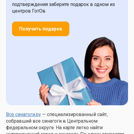
подтверждения заберите подарок в одном из
центров ГотОв
Получить подарок
Все синагоги.ру
— специализированный сайт,
собравший все синагоги в Центральном
федеральном округе. На карте легко найти