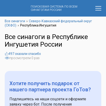
ПОИСКОВАЯ СИСТЕМА ПО ВСЕМ
СИНАГОГАМ РОССИИ
Все синагоги
›
Северо-Кавказский федеральный округ
(СКФО)
›
Республика Ингушетия
Все синагоги в Республике
Ингушетия России
497 сказали спасибо
просмотрели 0 раз
Хотите получить подарок
от
нашего партнера проекта ГоТов?
Подпишитесь на наши соцсети и оформите
заявку через бот. После получения