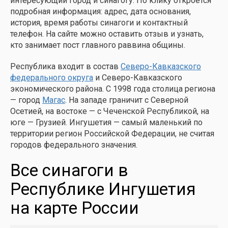
интересующий город и синагогу. По клику откроется
подробная информация: адрес, дата основания,
история, время работы синагоги и контактный
телефон. На сайте можно оставить отзыв и узнать,
кто занимает пост главного раввина общины.
Республика входит в состав
Северо-Кавказского
федерального округа
и Северо-Кавказского
экономического района. С 1998 года столица региона
— город
Магас
. На западе граничит с Северной
Осетией, на востоке — с Чеченской Республикой, на
юге — Грузией. Ингушетия — самый маленький по
территории регион Российской Федерации, не считая
городов федерального значения.
Все синагоги в
Республике Ингушетия
на карте России