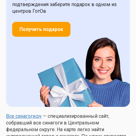
подтверждения заберите подарок в одном из
центров ГотОв
Получить подарок
Все синагоги.ру
— специализированный сайт,
собравший все синагоги в Центральном
федеральном округе. На карте легко найти