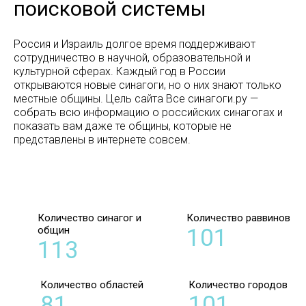
поисковой системы
Россия и Израиль долгое время поддерживают
сотрудничество в научной, образовательной и
культурной сферах. Каждый год в России
открываются новые синагоги, но о них знают только
местные общины. Цель сайта Все синагоги.ру —
собрать всю информацию о российских синагогах и
показать вам даже те общины, которые не
представлены в интернете совсем.
Количество синагог и
Количество раввинов
общин
101
113
Количество областей
Количество городов
81
101