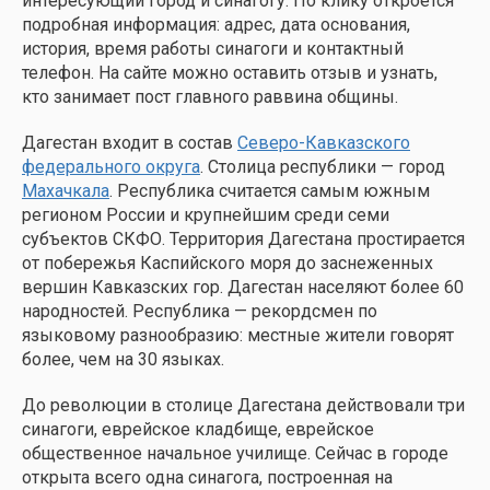
интересующий город и синагогу. По клику откроется
подробная информация: адрес, дата основания,
история, время работы синагоги и контактный
телефон. На сайте можно оставить отзыв и узнать,
кто занимает пост главного раввина общины.
Дагестан входит в состав
Северо-Кавказского
федерального округа
. Столица республики — город
Махачкала
. Республика считается самым южным
регионом России и крупнейшим среди семи
субъектов СКФО. Территория Дагестана простирается
от побережья Каспийского моря до заснеженных
вершин Кавказских гор. Дагестан населяют более 60
народностей. Республика — рекордсмен по
языковому разнообразию: местные жители говорят
более, чем на 30 языках.
До революции в столице Дагестана действовали три
синагоги, еврейское кладбище, еврейское
общественное начальное училище. Сейчас в городе
открыта всего одна синагога, построенная на