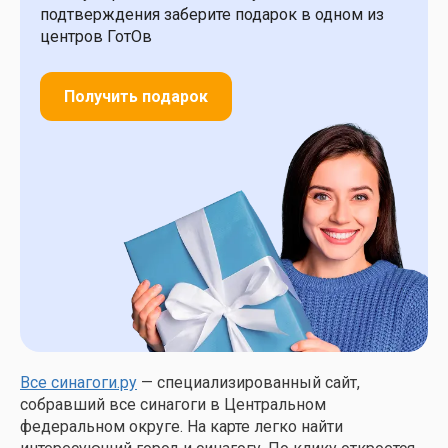
подтверждения заберите подарок в одном из
центров ГотОв
Получить подарок
Все синагоги.ру
— специализированный сайт,
собравший все синагоги в Центральном
федеральном округе. На карте легко найти