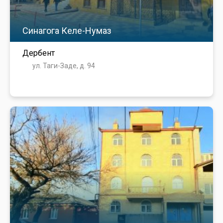
Синагога Келе-Нумаз
Дербент
ул. Таги-Заде, д. 94