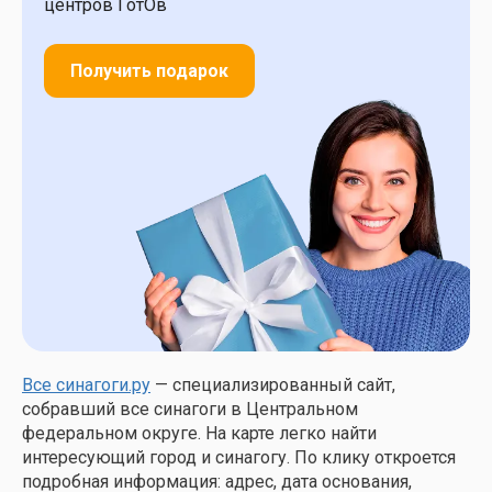
центров ГотОв
Получить подарок
Все синагоги.ру
— специализированный сайт,
собравший все синагоги в Центральном
федеральном округе. На карте легко найти
интересующий город и синагогу. По клику откроется
подробная информация: адрес, дата основания,