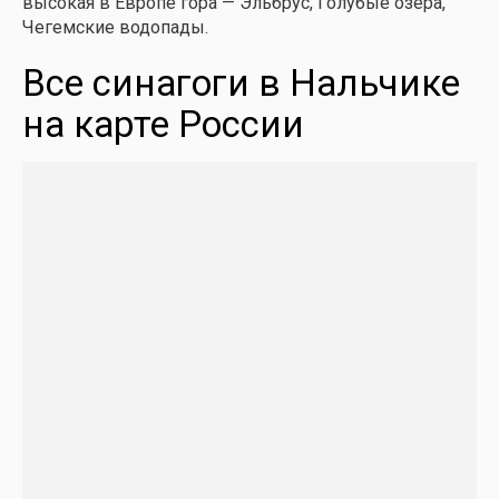
высокая в Европе гора — Эльбрус, Голубые озера,
Чегемские водопады.
Все синагоги в Нальчике
на карте России