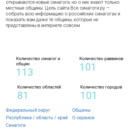
открываются новые синагоги, но о них знают только
местные общины. Цель сайта Все синагоги.ру —
собрать всю информацию о российских синагогах и
показать вам даже те общины, которые не
представлены в интернете совсем.
Количество синагог и
Количество раввинов
общин
101
113
Количество областей
Количество городов
81
101
Федеральный округ
Общины
Республика / область / край
О сервисе
Синагоги