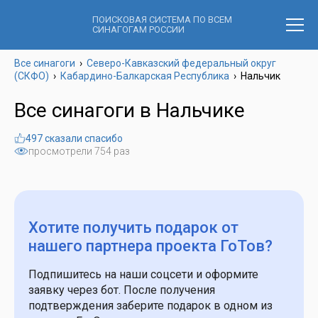
ПОИСКОВАЯ СИСТЕМА ПО ВСЕМ
СИНАГОГАМ РОССИИ
Все синагоги
›
Северо-Кавказский федеральный округ
(СКФО)
›
Кабардино-Балкарская Республика
›
Нальчик
Все синагоги в Нальчике
497 сказали спасибо
просмотрели 754 раз
Хотите получить подарок
от
нашего партнера проекта ГоТов?
Подпишитесь на наши соцсети и оформите
заявку через бот. После получения
подтверждения заберите подарок в одном из