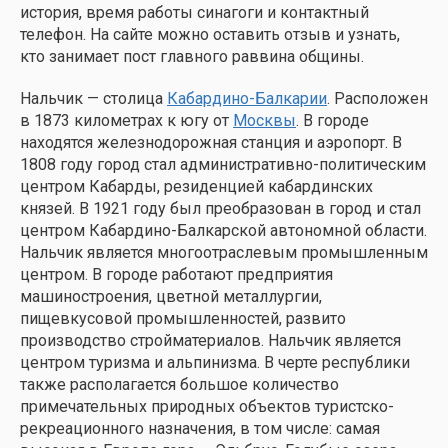
история, время работы синагоги и контактный
телефон. На сайте можно оставить отзыв и узнать,
кто занимает пост главного раввина общины.
Нальчик — столица
Кабардино-Балкарии
. Расположен
в 1873 километрах к югу от
Москвы
. В городе
находятся железнодорожная станция и аэропорт. В
1808 году город стал административно-политическим
центром Кабарды, резиденцией кабардинских
князей. В 1921 году был преобразован в город и стал
центром Кабардино-Балкарской автономной области.
Нальчик является многоотраслевым промышленным
центром. В городе работают предприятия
машиностроения, цветной металлургии,
пищевкусовой промышленностей, развито
производство стройматериалов. Нальчик является
центром туризма и альпинизма. В черте республики
также располагается большое количество
примечательных природных объектов туристско-
рекреационного назначения, в том числе: самая