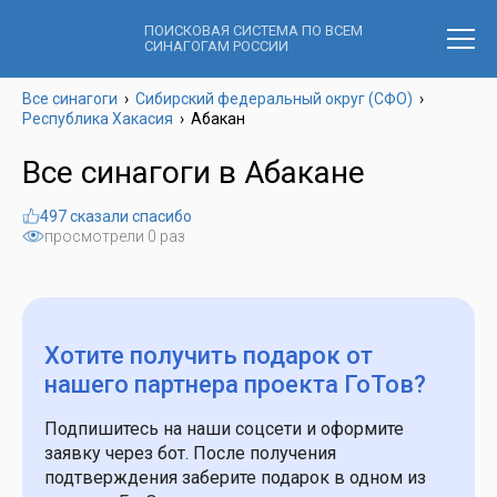
ПОИСКОВАЯ СИСТЕМА ПО ВСЕМ
СИНАГОГАМ РОССИИ
Все синагоги
›
Сибирский федеральный округ (СФО)
›
Республика Хакасия
›
Абакан
Все синагоги в Абакане
497 сказали спасибо
просмотрели 0 раз
Хотите получить подарок
от
нашего партнера проекта ГоТов?
Подпишитесь на наши соцсети и оформите
заявку через бот. После получения
подтверждения заберите подарок в одном из