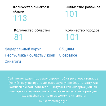
Количество синагог и
Количество раввинов
общин
101
113
Количество областей
Количество городов
81
101
Федеральный округ
Общины
Республика / область / край
О сервисе
Синагоги
Сайт не попадает под законопроект об «агрегаторах товаров
(услуг)», не участвует в договорах услуг, не берет оплату или
комиссию с пользователя. Выступает как информационная
площадка и соединяет посетителя напрямую с информацией
находящейся в открытом доступе интернета.
2026 © vsesinagogi.ru