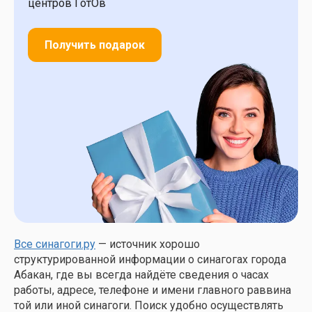
центров ГотОв
Получить подарок
Все синагоги.ру
— источник хорошо
структурированной информации о синагогах города
Абакан, где вы всегда найдёте сведения о часах
работы, адресе, телефоне и имени главного раввина
той или иной синагоги. Поиск удобно осуществлять