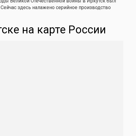
 годы Великой Отечественной войны в Иркутск был
 Сейчас здесь налажено серийное производство
тске на карте России