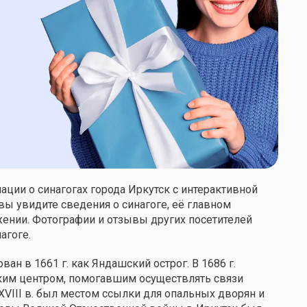
ции о синагогах города Иркутск с интерактивной
вы увидите сведения о синагоге, её главном
жении. Фотографии и отзывы других посетителей
агоге.
ван в 1661 г. как Яндашский острог. В 1686 г.
ским центром, помогавшим осуществлять связи
XVIII в. был местом ссылки для опальных дворян и