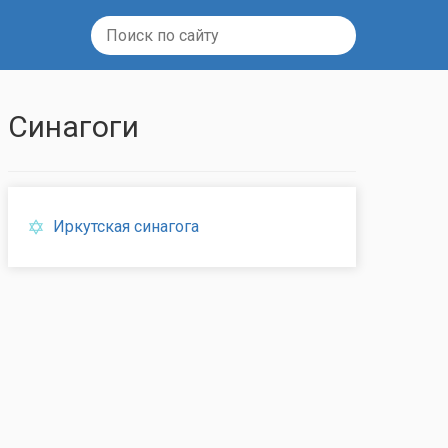
Синагоги
Иркутская синагога