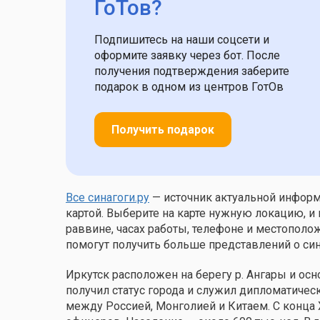
ГоТов?
Подпишитесь на наши соцсети и
оформите заявку через бот. После
получения подтверждения заберите
подарок в одном из центров ГотОв
Получить подарок
Все синагоги.ру
— источник актуальной информа
картой. Выберите на карте нужную локацию, и 
раввине, часах работы, телефоне и местополо
помогут получить больше представлений о син
Иркутск расположен на берегу р. Ангары и осно
получил статус города и служил дипломатиче
между Россией, Монголией и Китаем. С конца 