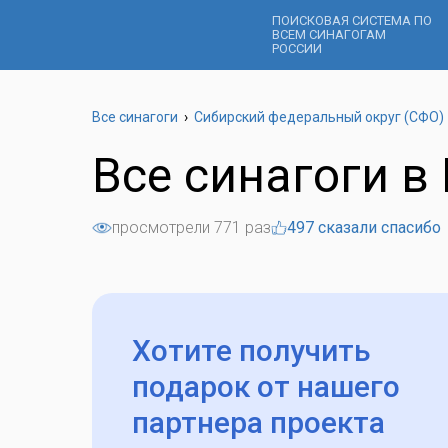
ПОИСКОВАЯ СИСТЕМА ПО
ВСЕМ СИНАГОГАМ
РОССИИ
Все синагоги
›
Сибирский федеральный округ (СФО)
Все синагоги в
просмотрели 771 раз
497 сказали спасибо
Хотите получить
подарок
от нашего
партнера проекта