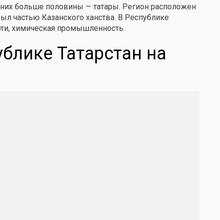
з них больше половины — татары. Регион расположен
 был частью Казанского ханства. В Республике
фти, химическая промышленность.
ублике Татарстан на