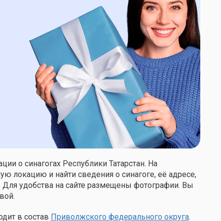
ии о синагогах Республики Татарстан. На
ю локацию и найти сведения о синагоге, её адресе,
. Для удобства на сайте размещены фотографии. Вы
вой.
одит в состав
Приволжского федерального округа
.