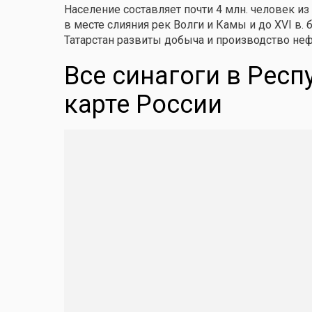
Население составляет почти 4 млн. человек и
в месте слияния рек Волги и Камы и до XVI в.
Татарстан развиты добыча и производство не
Все синагоги в Респ
карте России