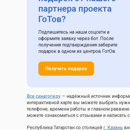
партнера проекта
ГоТов?
Подпишитесь на наши соцсети и
оформите заявку через бот. После
получения подтверждения заберите
подарок в одном из центров ГотОв
Получить подарок
Все синагоги.ру
— надёжный источник информац
интерактивной карте вы можете выбрать нужну
телефоне, времени работы и главном раввине
можете ознакомиться с отзывами и написать с
Республика Татарстан со столицей
г. Казань
вх