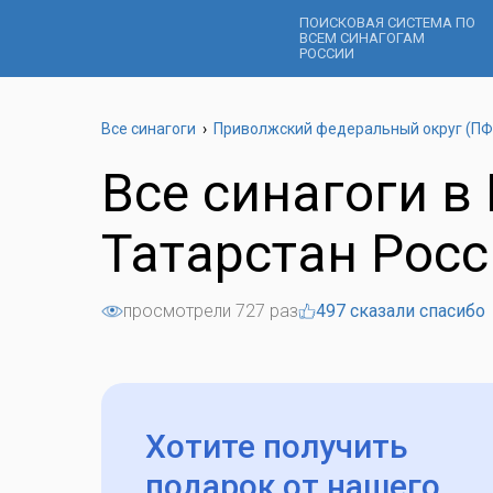
ПОИСКОВАЯ СИСТЕМА ПО
ВСЕМ СИНАГОГАМ
РОССИИ
Все синагоги
›
Приволжский федеральный округ (ПФ
Все синагоги в
Татарстан Рос
просмотрели 727 раз
497 сказали спасибо
Хотите получить
подарок
от нашего