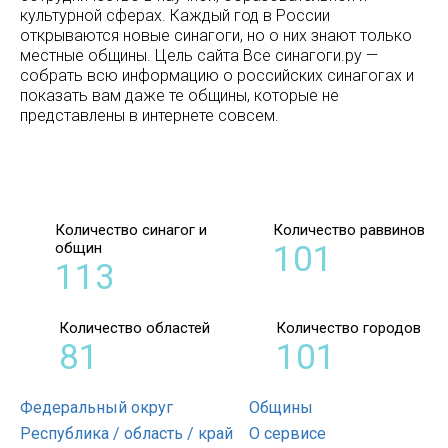
культурной сферах. Каждый год в России
открываются новые синагоги, но о них знают только
местные общины. Цель сайта Все синагоги.ру —
собрать всю информацию о российских синагогах и
показать вам даже те общины, которые не
представлены в интернете совсем.
Количество синагог и
Количество раввинов
общин
101
113
Количество областей
Количество городов
81
101
Федеральный округ
Общины
Республика / область / край
О сервисе