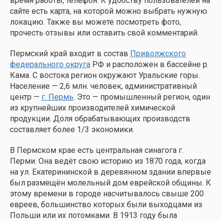
время работы, телефон. К удобству пользователей на
сайте есть карта, на которой можно выбрать нужную
локацию. Также вы можете посмотреть фото,
прочесть отзывы или оставить свой комментарий.
Пермский край входит в состав
Приволжского
федерального округа
РФ и расположен в бассейне р.
Кама. С востока регион окружают Уральские горы.
Население — 2,6 млн. человек, административный
центр —
г. Пермь
. Это — промышленный регион, один
из крупнейших производителей химической
продукции. Доля обрабатывающих производств
составляет более 1/3 экономики.
В Пермском крае есть центральная синагога г.
Перми. Она ведёт свою историю из 1870 года, когда
на ул. Екатерининской в деревянном здании впервые
был размещён молельный дом еврейской общины. К
этому времени в городе насчитывалось свыше 200
евреев, большинство которых были выходцами из
Польши или их потомками. В 1913 году была