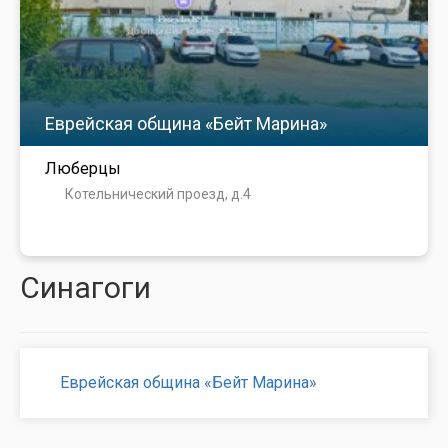
Еврейская община «Бейт Марина»
Люберцы
Котельнический проезд, д.4
Синагоги
Еврейская община «Бейт Марина»