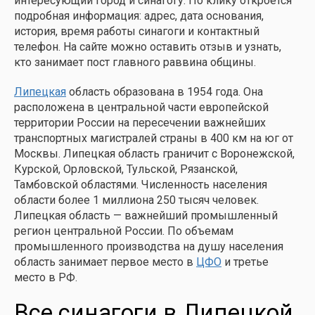
интересующий город и синагогу. По клику откроется
подробная информация: адрес, дата основания,
история, время работы синагоги и контактный
телефон. На сайте можно оставить отзыв и узнать,
кто занимает пост главного раввина общины.
Липецкая
область образована в 1954 года. Она
расположена в центральной части европейской
территории России на пересечении важнейших
транспортных магистралей страны в 400 км на юг от
Москвы. Липецкая область граничит с Воронежской,
Курской, Орловской, Тульской, Рязанской,
Тамбовской областями. Численность населения
области более 1 миллиона 250 тысяч человек.
Липецкая область — важнейший промышленный
регион центральной России. По объемам
промышленного производства на душу населения
область занимает первое место в
ЦФО
и третье
место в РФ.
Все синагоги в Липецкой