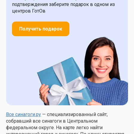
подтверждения заберите подарок в одном из
центров ГотОв
Получить подарок
Все синагоги.ру
— специализированный сайт,
собравший все синагоги в Центральном
федеральном округе. На карте легко найти